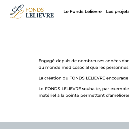
Le Fonds Lelièvre
Les projet
Engagé depuis de nombreuses années dans le
du monde médicosocial que les personnes le
La création du FONDS LELIEVRE encourage à t
Le FONDS LELIEVRE souhaite, par exemple, 
matériel à la pointe permettant d’améliorer